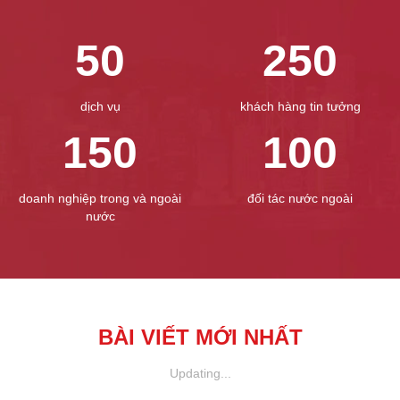
50
250
dịch vụ
khách hàng tin tưởng
150
100
doanh nghiệp trong và ngoài
đối tác nước ngoài
nước
BÀI VIẾT MỚI NHẤT
Updating...