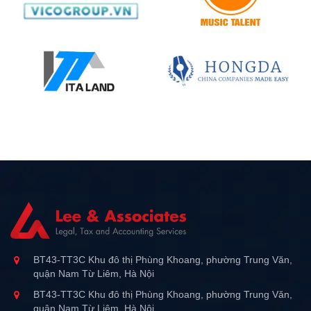
BT43-TT3C Khu đô thị Phùng Khoang, phường Trung Văn,
quận Nam Từ Liêm, Hà Nội
BT43-TT3C Khu đô thị Phùng Khoang, phường Trung Văn,
quận Nam Từ Liêm, Hà Nội