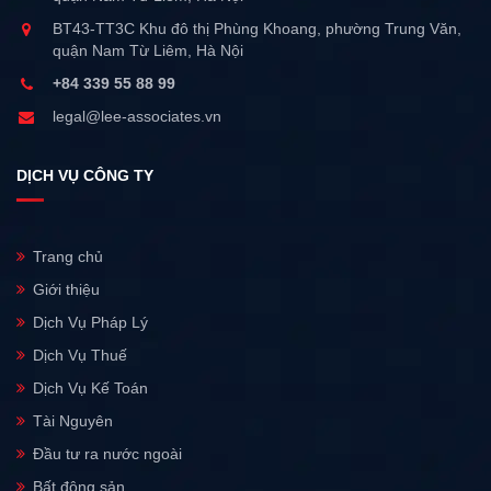
BT43-TT3C Khu đô thị Phùng Khoang, phường Trung Văn,
quận Nam Từ Liêm, Hà Nội
+84 339 55 88 99
legal@lee-associates.vn
DỊCH VỤ CÔNG TY
Trang chủ
Giới thiệu
Dịch Vụ Pháp Lý
Dịch Vụ Thuế
Dịch Vụ Kế Toán
Tài Nguyên
Đầu tư ra nước ngoài
Bất động sản