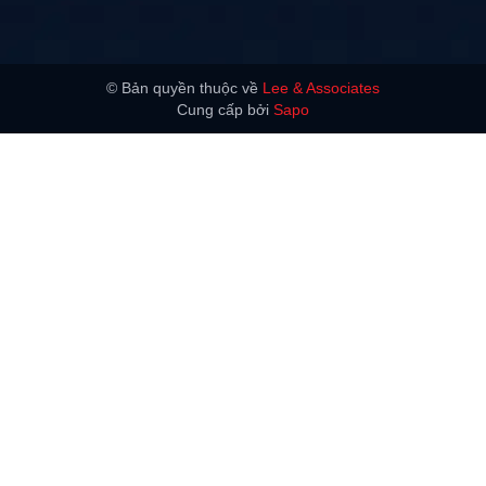
© Bản quyền thuộc về
Lee & Associates
Cung cấp bởi
Sapo