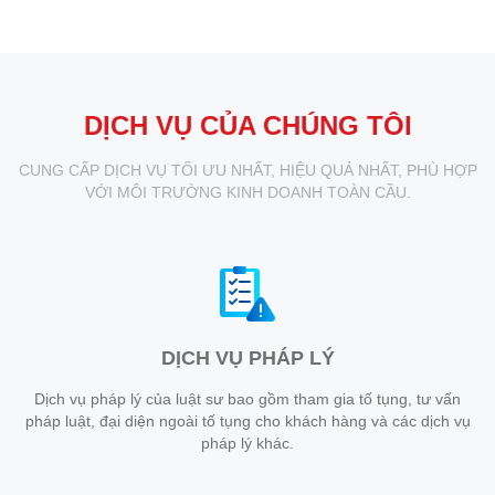
DỊCH VỤ CỦA CHÚNG TÔI
CUNG CẤP DỊCH VỤ TỐI ƯU NHẤT, HIỆU QUẢ NHẤT, PHÙ HỢP
VỚI MÔI TRƯỜNG KINH DOANH TOÀN CẦU.
DỊCH VỤ PHÁP LÝ
Dịch vụ pháp lý của luật sư bao gồm tham gia tố tụng, tư vấn
pháp luật, đại diện ngoài tố tụng cho khách hàng và các dịch vụ
pháp lý khác.