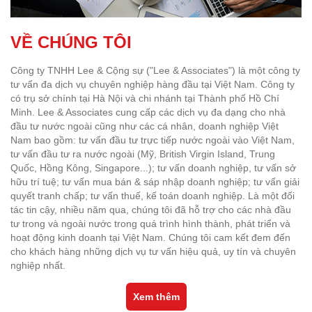
VỀ CHÚNG TÔI
Công ty TNHH Lee & Cộng sự ("Lee & Associates") là một công ty
tư vấn đa dịch vụ chuyên nghiệp hàng đầu tại Việt Nam. Công ty
có trụ sở chính tại Hà Nội và chi nhánh tại Thành phố Hồ Chí
Minh. Lee & Associates cung cấp các dịch vụ đa dạng cho nhà
đầu tư nước ngoài cũng như các cá nhân, doanh nghiệp Việt
Nam bao gồm: tư vấn đầu tư trực tiếp nước ngoài vào Việt Nam,
tư vấn đầu tư ra nước ngoài (Mỹ, British Virgin Island, Trung
Quốc, Hồng Kông, Singapore...); tư vấn doanh nghiệp, tư vấn sở
hữu trí tuệ; tư vấn mua bán & sáp nhập doanh nghiệp; tư vấn giải
quyết tranh chấp; tư vấn thuế, kế toán doanh nghiệp. Là một đối
tác tin cậy, nhiều năm qua, chúng tôi đã hỗ trợ cho các nhà đầu
tư trong và ngoài nước trong quá trình hình thành, phát triển và
hoạt động kinh doanh tại Việt Nam. Chúng tôi cam kết đem đến
cho khách hàng những dịch vụ tư vấn hiệu quả, uy tín và chuyên
nghiệp nhất.
Xem thêm