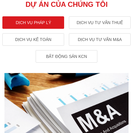
DỰ ÁN CỦA CHÚNG TÔI
DỊCH VỤ PHÁP LÝ
DỊCH VỤ TƯ VẤN THUẾ
DỊCH VỤ KẾ TOÁN
DỊCH VỤ TƯ VẤN M&A
BẤT ĐỘNG SẢN KCN