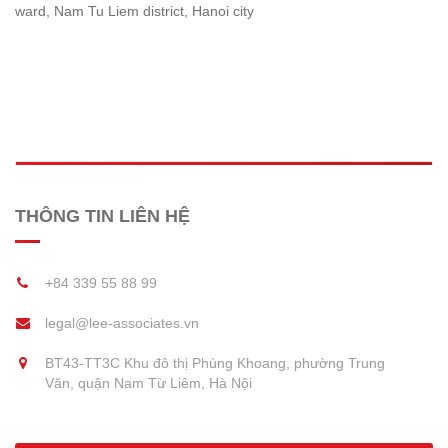
ward, Nam Tu Liem district, Hanoi city
THÔNG TIN LIÊN HỆ
+84 339 55 88 99
legal@lee-associates.vn
BT43-TT3C Khu đô thị Phùng Khoang, phường Trung
Văn, quận Nam Từ Liêm, Hà Nội