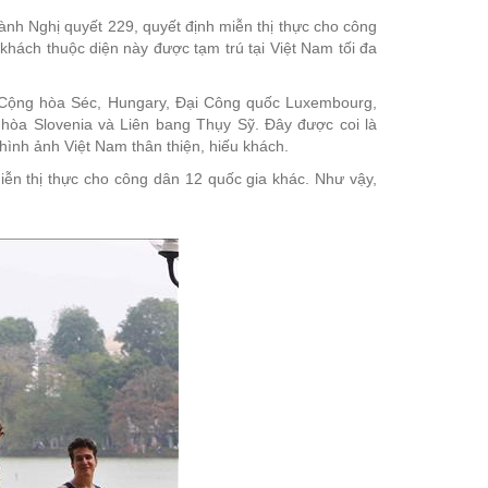
nh Nghị quyết 229, quyết định miễn thị thực cho công
hách thuộc diện này được tạm trú tại Việt Nam tối đa
 Cộng hòa Séc, Hungary, Đại Công quốc Luxembourg,
òa Slovenia và Liên bang Thụy Sỹ. Đây được coi là
ình ảnh Việt Nam thân thiện, hiếu khách.
ễn thị thực cho công dân 12 quốc gia khác. Như vậy,