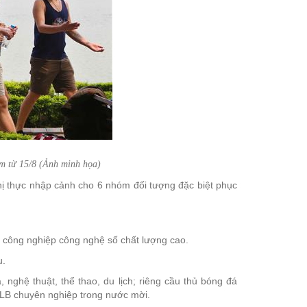
m từ 15/8 (Ảnh minh họa)
hị thực nhập cảnh cho 6 nhóm đối tượng đặc biệt phục
ực công nghiệp công nghệ số chất lượng cao.
u.
 nghệ thuật, thể thao, du lịch; riêng cầu thủ bóng đá
 CLB chuyên nghiệp trong nước mời.