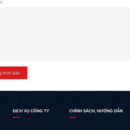
n:
 bình luận
DỊCH VỤ CÔNG TY
CHÍNH SÁCH, HƯỚNG DẪN