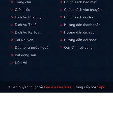
Trang chủ
Chính sách bảo mật
Giới thiệu
Chính sách vận chuyển
Dịch Vụ Pháp Lý
Chính sách đổi trả
Dịch Vụ Thuế
Hướng dẫn thanh toán
Dịch Vụ Kế Toán
Hướng dẫn dịch vụ
Tài Nguyên
Hướng dẫn đối soát
Đầu tư ra nước ngoài
Quy định sử dụng
Bất động sản
Liên Hệ
© Bản quyền thuộc về
Lee & Associates
|
Cung cấp bởi
Sapo