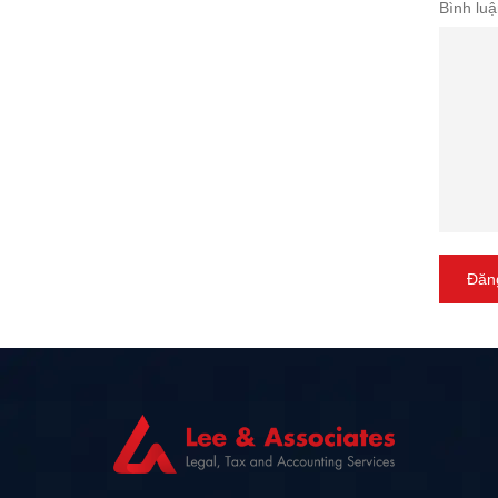
Bình luậ
Đăng