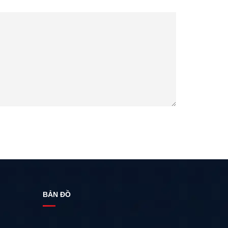
BẢN ĐỒ