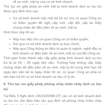
về an ninh, trật tự của cơ sở kinh doanh,
Thủ tục xin giấy phép an ninh trật tự kinh doanh dịch vụ lưu trú
được quy định như sau:
Cơ sở kinh doanh nộp một bộ hồ sơ cho cơ quan Công an
có thẩm quyền đề nghị cấp mới, cấp đổi, cấp lại Giấy
chứng nhận đủ điều kiện về an ninh, trật tự.
Hình thức nộp hồ sơ:
Nộp trực tiếp cho cơ quan Công an có thẩm quyền;
Gửi qua cơ sở kinh doanh dịch vụ bưu chính;
Nộp qua Cổng thông tin điện tử quản lý ngành, nghề đầu tư
kinh doanh có điều kiện về an ninh, trật tự của Bộ Công an.
Thời gian hoàn thành việc cấp giấy phép kinh doanh dịch vụ lưu
trú là từ 04 – 05 ngày làm việc. Trường hợp không cấp Giấy
chứng nhận đủ điều kiện về an ninh, trật tự thì trong thời hạn 04
ngày làm việc kể từ ngày nhận hồ sơ, cơ quan Công an phải có
văn bản trả lời cơ sở kinh doanh và nêu rõ lý do.
6. Thủ tục xin giấy phép phòng cháy chữa cháy dịch vụ lưu
trú
Tại Điều 5 Nghị định 136/2020/NĐ-CP, các cơ sở kinh doanh dịch
vụ lưu trú cần đảm bảo các quy định về phòng cháy chữa cháy