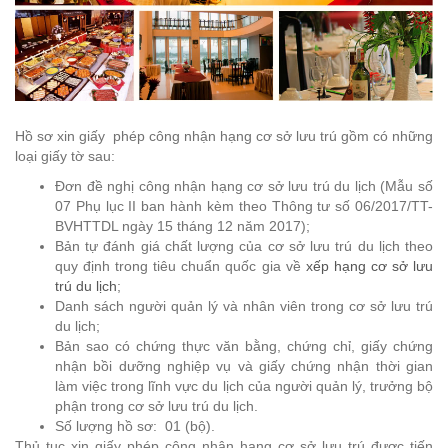
Hồ sơ xin giấy phép công nhận hạng cơ sở lưu trú gồm có những
loại giấy tờ sau:
Đơn đề nghị công nhận hạng cơ sở lưu trú du lịch (Mẫu số
07 Phụ lục II ban hành kèm theo Thông tư số 06/2017/TT-
BVHTTDL ngày 15 tháng 12 năm 2017);
Bản tự đánh giá chất lượng của cơ sở lưu trú du lịch theo
quy định trong tiêu chuẩn quốc gia về
xếp hạng cơ sở lưu
trú du lịch
;
Danh sách người quản lý và nhân viên trong cơ sở lưu trú
du lịch;
Bản sao có chứng thực văn bằng, chứng chỉ, giấy chứng
nhận bồi dưỡng nghiệp vụ và giấy chứng nhận thời gian
làm việc trong lĩnh vực du lịch của người quản lý, trưởng bộ
phận trong cơ sở lưu trú du lịch.
Số lượng hồ sơ: 01 (bộ).
Thủ tục xin giấy phép công nhận hạng cơ sở lưu trú được tiến