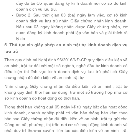
đầy đủ tại Cơ quan đăng ký kinh doanh nơi cơ sở đó kinh
doanh dịch vụ lưu trú.
Bước 2: Sau thời gian 03 (ba) ngày làm việc, cơ sở kinh
doanh dịch vụ lưu trú nhận Giấy chứng nhận kinh doanh.
Nếu sau 03 ngày không nhận được Giấy chứng nhận, cơ
quan đăng ký kinh doanh phải lập văn bản và giải thích rõ
lý do.
5. Thủ tục xin giấy phép an ninh trật tự kinh doanh dịch vụ
lưu trú
Theo quy định tại Nghị định 96/2016/NĐ-CP quy định điều kiện về
an ninh, trật tự đối với một số ngành, nghề đầu tư kinh doanh có
điều kiện thì lĩnh vực kinh doanh dịch vụ lưu trú phải có Giấy
chứng nhận đủ điều kiện về an ninh trật tự.
Nhìn chung, Giấy chứng nhận đủ điều kiện về an ninh, trật tự
không quy định thời hạn sử dụng, trừ một số trường hợp như cơ
sở kinh doanh đó hoạt động có thời hạn.
Trong thời hạn không quá 05 ngày kể từ ngày bắt đầu hoạt động
kinh doanh, doanh nghiệp phải có văn bản thông báo kèm theo
bản sao Giấy chứng nhận đủ điều kiện về an ninh, trật tự gửi cho
Công an xã, phường, thị trấn nơi cơ sở hoạt động kinh doanh và
phải duy trì thường xuyên, liên tục các điều kiện về an ninh, trật