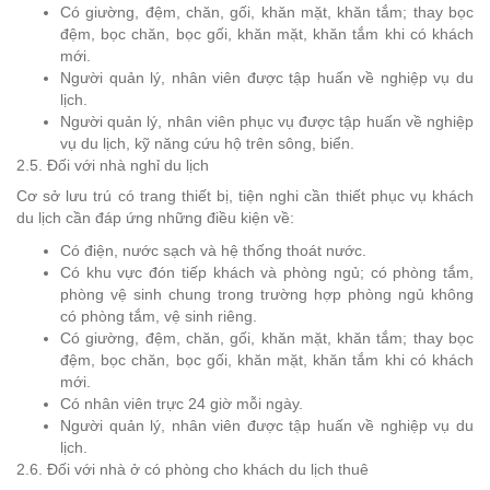
Có giường, đệm, chăn, gối, khăn mặt, khăn tắm; thay bọc
đệm, bọc chăn, bọc gối, khăn mặt, khăn tắm khi có khách
mới.
Người quản lý, nhân viên được tập huấn về nghiệp vụ du
lịch.
Người quản lý, nhân viên phục vụ được tập huấn về nghiệp
vụ du lịch, kỹ năng cứu hộ trên sông, biển.
2.5. Đối với nhà nghỉ du lịch
Cơ sở lưu trú có trang thiết bị, tiện nghi cần thiết phục vụ khách
du lịch cần đáp ứng những điều kiện về:
Có điện, nước sạch và hệ thống thoát nước.
Có khu vực đón tiếp khách và phòng ngủ; có phòng tắm,
phòng vệ sinh chung trong trường hợp phòng ngủ không
có phòng tắm, vệ sinh riêng.
Có giường, đệm, chăn, gối, khăn mặt, khăn tắm; thay bọc
đệm, bọc chăn, bọc gối, khăn mặt, khăn tắm khi có khách
mới.
Có nhân viên trực 24 giờ mỗi ngày.
Người quản lý, nhân viên được tập huấn về nghiệp vụ du
lịch.
2.6. Đối với nhà ở có phòng cho khách du lịch thuê