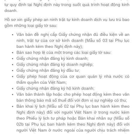
tự quy định tại Nghị định này trong suốt quá trình hoạt động kinh
doanh.
Hồ sơ xin giấy phép an ninh trật tự kinh doanh dịch vụ lưu trú bao
gồm những loại giấy tờ sau:
Văn bản đề nghị cấp Giấy chứng nhận đủ điều kiện về an
ninh, trật tự của cơ sở kinh doanh (Mẫu số 03 tại Phụ lục
ban hành kèm theo Nghị định này);
Bản sao hợp lệ của một trong các loại giấy tờ sau:
Giấy chứng nhận đăng ký kinh doanh;
Giấy chứng nhận đăng ký doanh nghiệp;
Giấy chứng nhận đăng ký đầu tư;
Giấy phép hoạt động của cơ quan quản lý nhà nước có
thẩm quyền của Việt Nam;
Giấy chứng nhận đăng ký hộ kinh doanh;
Văn bản thành lập hoặc cho phép hoạt động kèm theo văn
bản thông báo mã số thuế đối với đơn vị sự nghiệp có thu;
Bản khai lý lịch (Mẫu số 02 tại Phụ lục ban hành kèm theo
Nghị định này) đối với người Việt Nam ở trong nước kèm
theo Phiếu lý lịch tư pháp hoặc Bản khai nhân sự (Mẫu số
02b tại Phụ lục ban hành kèm theo Nghị định này) đối với
người Việt Nam ở nước ngoài của người chịu trách nhiệm