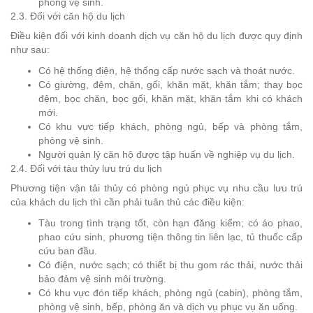
phòng vệ sinh.
2.3. Đối với căn hộ du lịch
Điều kiện đối với kinh doanh dịch vụ căn hộ du lịch được quy định
như sau:
Có hệ thống điện, hệ thống cấp nước sạch và thoát nước.
Có giường, đệm, chăn, gối, khăn mặt, khăn tắm; thay bọc
đệm, bọc chăn, bọc gối, khăn mặt, khăn tắm khi có khách
mới.
Có khu vực tiếp khách, phòng ngủ, bếp và phòng tắm,
phòng vệ sinh.
Người quản lý căn hộ được tập huấn về nghiệp vụ du lịch.
2.4. Đối với tàu thủy lưu trú du lịch
Phương tiện vận tải thủy có phòng ngủ phục vụ nhu cầu lưu trú
của khách du lịch thì cần phải tuân thủ các điều kiện:
Tàu trong tình trạng tốt, còn hạn đăng kiểm; có áo phao,
phao cứu sinh, phương tiện thông tin liên lạc, tủ thuốc cấp
cứu ban đầu.
Có điện, nước sạch; có thiết bị thu gom rác thải, nước thải
bảo đảm vệ sinh môi trường.
Có khu vực đón tiếp khách, phòng ngủ (cabin), phòng tắm,
phòng vệ sinh, bếp, phòng ăn và dịch vụ phục vụ ăn uống.