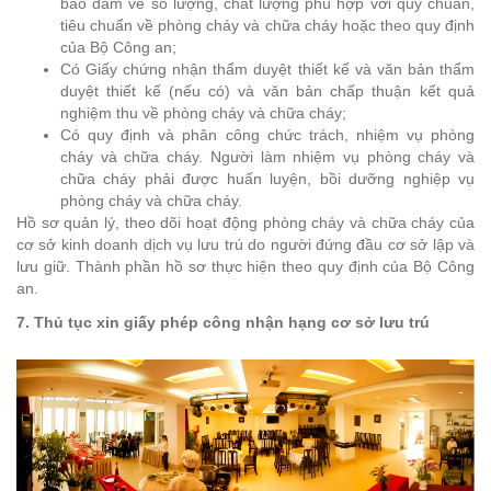
bảo đảm về số lượng, chất lượng phù hợp với quy chuẩn,
tiêu chuẩn về phòng cháy và chữa cháy hoặc theo quy định
của Bộ Công an;
Có Giấy chứng nhận thẩm duyệt thiết kế và văn bản thẩm
duyệt thiết kế (nếu có) và văn bản chấp thuận kết quả
nghiệm thu về phòng cháy và chữa cháy;
Có quy định và phân công chức trách, nhiệm vụ phòng
cháy và chữa cháy. Người làm nhiệm vụ phòng cháy và
chữa cháy phải được huấn luyện, bồi dưỡng nghiệp vụ
phòng cháy và chữa cháy.
Hồ sơ quản lý, theo dõi hoạt động phòng cháy và chữa cháy của
cơ sở kinh doanh dịch vụ lưu trú do người đứng đầu cơ sở lập và
lưu giữ. Thành phần hồ sơ thực hiện theo quy định của Bộ Công
an.
7. Thủ tục xin giấy phép công nhận hạng cơ sở lưu trú