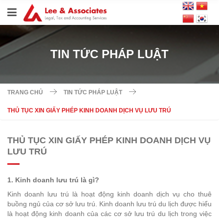
TIN TỨC PHÁP LUẬT
TRANG CHỦ
TIN TỨC PHÁP LUẬT
THỦ TỤC XIN GIẤY PHÉP KINH DOANH DỊCH VỤ LƯU TRÚ
THỦ TỤC XIN GIẤY PHÉP KINH DOANH DỊCH VỤ
LƯU TRÚ
1. Kinh doanh lưu trú là gì?
Kinh doanh lưu trú là hoạt động kinh doanh dịch vụ cho thuê
buồng ngủ của cơ sở lưu trú. Kinh doanh lưu trú du lịch được hiểu
là hoạt động kinh doanh của các cơ sở lưu trú du lịch trong việc