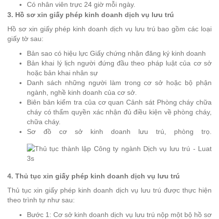
Có nhân viên trực 24 giờ mỗi ngày.
3. Hồ sơ xin giấy phép kinh doanh dịch vụ lưu trú
Hồ sơ xin giấy phép kinh doanh dịch vụ lưu trú bao gồm các loại
giấy tờ sau:
Bản sao có hiệu lực Giấy chứng nhận đăng ký kinh doanh
Bản khai lý lịch người đứng đầu theo pháp luật của cơ sở
hoặc bản khai nhân sự
Danh sách những người làm trong cơ sở hoặc bộ phận
ngành, nghề kinh doanh của cơ sở.
Biên bản kiểm tra của cơ quan Cảnh sát Phòng cháy chữa
cháy có thẩm quyền xác nhận đủ điều kiện về phòng cháy,
chữa cháy.
Sơ đồ cơ sở kinh doanh lưu trú, phòng trọ.
4. Thủ tục xin giấy phép kinh doanh dịch vụ lưu trú
Thủ tục xin giấy phép kinh doanh dịch vụ lưu trú được thực hiện
theo trình tự như sau:
Bước 1: Cơ sở kinh doanh dịch vụ lưu trú nộp một bộ hồ sơ