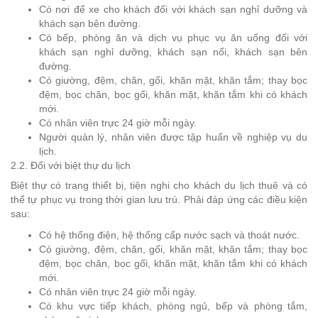
Có nơi để xe cho khách đối với khách sạn nghỉ dưỡng và
khách sạn bên đường.
Có bếp, phòng ăn và dịch vụ phục vụ ăn uống đối với
khách sạn nghỉ dưỡng, khách sạn nổi, khách sạn bên
đường.
Có giường, đệm, chăn, gối, khăn mặt, khăn tắm; thay bọc
đệm, bọc chăn, bọc gối, khăn mặt, khăn tắm khi có khách
mới.
Có nhân viên trực 24 giờ mỗi ngày.
Người quản lý, nhân viên được tập huấn về nghiệp vụ du
lịch.
2.2. Đối với biệt thự du lịch
Biệt thự có trang thiết bị, tiện nghi cho khách du lịch thuê và có
thể tự phục vụ trong thời gian lưu trú. Phải đáp ứng các điều kiện
sau:
Có hệ thống điện, hệ thống cấp nước sạch và thoát nước.
Có giường, đệm, chăn, gối, khăn mặt, khăn tắm; thay bọc
đệm, bọc chăn, bọc gối, khăn mặt, khăn tắm khi có khách
mới.
Có nhân viên trực 24 giờ mỗi ngày.
Có khu vực tiếp khách, phòng ngủ, bếp và phòng tắm,