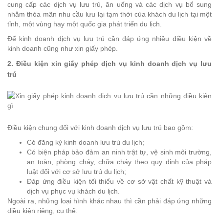
cung cấp các dịch vụ lưu trú, ăn uống và các dịch vụ bổ sung
nhằm thỏa mãn nhu cầu lưu lại tạm thời của khách du lịch tại một
tỉnh, một vùng hay một quốc gia phát triển du lịch.
Để kinh doanh dịch vụ lưu trú cần đáp ứng nhiều điều kiện về
kinh doanh cũng như xin giấy phép.
2. Điều kiện xin giấy phép dịch vụ kinh doanh dịch vụ lưu
trú
Điều kiện chung đối với kinh doanh dịch vụ lưu trú bao gồm:
Có đăng ký kinh doanh lưu trú du lịch;
Có biện pháp bảo đảm an ninh trật tự, vệ sinh môi trường,
an toàn, phòng cháy, chữa cháy theo quy định của pháp
luật đối với cơ sở lưu trú du lịch;
Đáp ứng điều kiện tối thiểu về cơ sở vật chất kỹ thuật và
dịch vụ phục vụ khách du lịch.
Ngoài ra, những loại hình khác nhau thì cần phải đáp ứng những
điều kiện riêng, cụ thể: