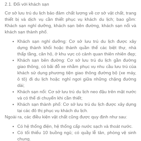
2.1. Đối với khách sạn
Cơ sở lưu trú du lịch bảo đảm chất lượng về cơ sở vật chất, trang
thiết bị và dịch vụ cần thiết phục vụ khách du lịch; bao gồm:
Khách sạn nghỉ dưỡng, khách sạn bên đường, khách sạn nổi và
khách sạn thành phố.
Khách sạn nghỉ dưỡng: Cơ sở lưu trú du lịch được xây
dựng thành khối hoặc thành quần thể các biệt thự, nhà
thấp tầng, căn hộ, ở khu vực có cảnh quan thiên nhiên đẹp;
Khách sạn bên đường: Cơ sở lưu trú du lịch gần đường
giao thông, có bãi đỗ xe nhằm phục vụ nhu cầu lưu trú của
khách sử dụng phương tiện giao thông đường bộ (xe máy,
ô tô) đi du lịch hoặc nghỉ ngơi giữa những chặng đường
dài;
Khách sạn nổi: Cơ sở lưu trú du lịch neo đậu trên mặt nước
và có thể di chuyển khi cần thiết;
Khách sạn thành phố: Cơ sở lưu trú du lịch được xây dựng
tại các đô thị phục vụ khách du lịch.
Ngoài ra, các điều kiện vật chất cũng được quy định như sau:
Có hệ thống điện, hệ thống cấp nước sạch và thoát nước.
Có tối thiểu 10 buồng ngủ; có quầy lễ tân, phòng vệ sinh
chung.