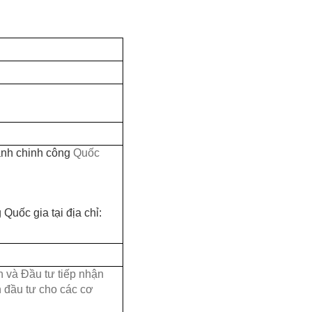
hành chinh công
Quốc
Quốc gia tại địa chỉ:
h và Đầu tư tiếp nhận
 đầu tư cho các cơ