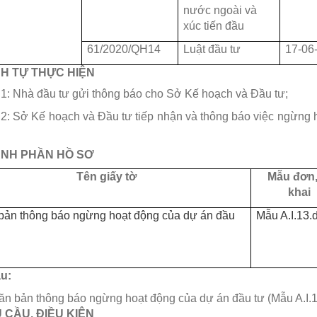
nước ngoài và
xúc tiến đầu
61/2020/QH14
Luật đầu tư
17-06
ÌNH TỰ THỰC HIỆN
1: Nhà đầu tư gửi thông báo cho Sở Kế hoạch và Đầu tư;
2: Sở Kế hoạch và Đầu tư tiếp nhận và thông báo việc ngừng 
HÀNH PHẦN HỒ SƠ
Tên giấy tờ
Mẫu đơn,
khai
 bản thông báo ngừng hoạt động của dự án đầu
Mẫu A.I.13.
ẫu:
ăn bản thông báo ngừng hoạt động của dự án đầu tư (Mẫu A.I.
U CẦU, ĐIỀU KIỆN