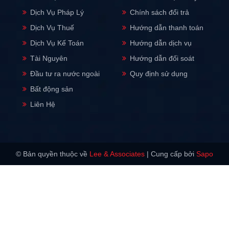
Dịch Vụ Pháp Lý
Chính sách đổi trả
Dịch Vụ Thuế
Hướng dẫn thanh toán
Dịch Vụ Kế Toán
Hướng dẫn dịch vụ
Tài Nguyên
Hướng dẫn đối soát
Đầu tư ra nước ngoài
Quy định sử dụng
Bất động sản
Liên Hệ
© Bản quyền thuộc về
Lee & Associates
|
Cung cấp bởi
Sapo