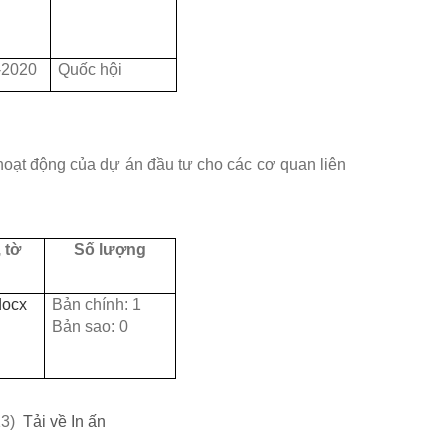
-2020
Quốc hội
hoạt động của dự án đầu tư cho các cơ quan liên
 tờ
Số lượng
docx
Bản chính: 1
Bản sao: 0
13)
Tải về
In ấn