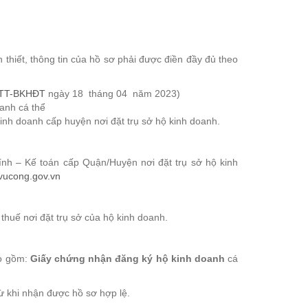
 thiết, thông tin của hồ sơ phải được điền đầy đủ theo
/TT-BKHĐT
ngày 18 tháng 04 năm 2023)
anh cá thể
kinh doanh cấp huyện nơi đặt trụ sở hộ kinh doanh.
ính – Kế toán cấp Quận/Huyện nơi đặt trụ sở hộ kinh
hvucong.gov.vn
thuế nơi đặt trụ sở của hộ kinh doanh.
ao gồm:
Giấy chứng nhận đăng ký hộ kinh doanh
cá
từ khi nhận được hồ sơ hợp lệ.