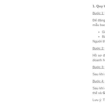
1. Quy 
Bước 1:
Để đăng 
mẫu ba
Gi
B
Người th
Bước 2:
Hồ sơ đ
doanh h
Bước 3:
Sau khi 
Bước 4:
Sau khi
thể và
G
Lưu ý: T