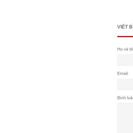
VIẾT 
Họ và tê
Email:
Bình luậ