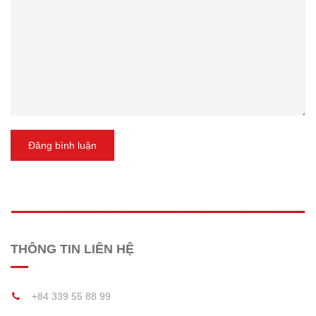
Đăng bình luận
THÔNG TIN LIÊN HỆ
+84 339 55 88 99