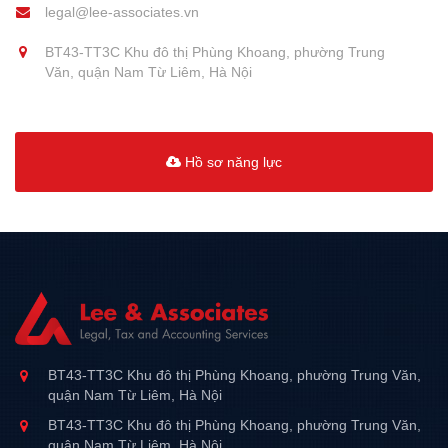
legal@lee-associates.vn
BT43-TT3C Khu đô thị Phùng Khoang, phường Trung
Văn, quận Nam Từ Liêm, Hà Nội
Hồ sơ năng lực
BT43-TT3C Khu đô thị Phùng Khoang, phường Trung Văn,
quận Nam Từ Liêm, Hà Nội
BT43-TT3C Khu đô thị Phùng Khoang, phường Trung Văn,
quận Nam Từ Liêm, Hà Nội