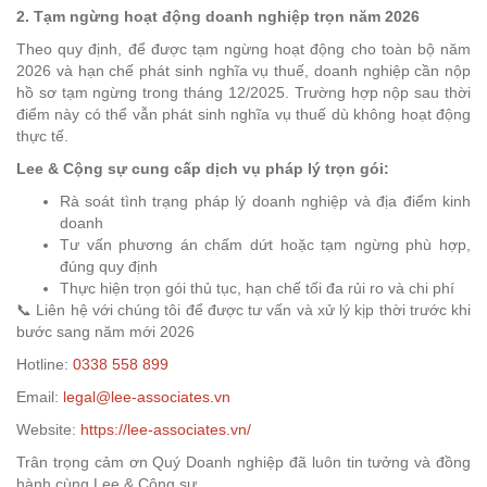
2. Tạm ngừng hoạt động doanh nghiệp trọn năm 2026
Theo quy định, để được tạm ngừng hoạt động cho toàn bộ năm
2026 và hạn chế phát sinh nghĩa vụ thuế, doanh nghiệp cần nộp
hồ sơ tạm ngừng trong tháng 12/2025. Trường hợp nộp sau thời
điểm này có thể vẫn phát sinh nghĩa vụ thuế dù không hoạt động
thực tế.
Lee & Cộng sự cung cấp dịch vụ pháp lý trọn gói:
Rà soát tình trạng pháp lý doanh nghiệp và địa điểm kinh
doanh
Tư vấn phương án chấm dứt hoặc tạm ngừng phù hợp,
đúng quy định
Thực hiện trọn gói thủ tục, hạn chế tối đa rủi ro và chi phí
📞 Liên hệ với chúng tôi để được tư vấn và xử lý kịp thời trước khi
bước sang năm mới 2026
Hotline:
0338 558 899
Email:
legal@lee-associates.vn
Website:
https://lee-associates.vn/
Trân trọng cảm ơn Quý Doanh nghiệp đã luôn tin tưởng và đồng
hành cùng Lee & Cộng sự.