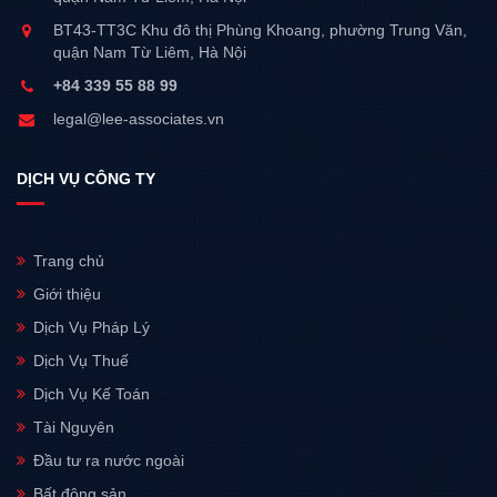
BT43-TT3C Khu đô thị Phùng Khoang, phường Trung Văn,
quận Nam Từ Liêm, Hà Nội
+84 339 55 88 99
legal@lee-associates.vn
DỊCH VỤ CÔNG TY
Trang chủ
Giới thiệu
Dịch Vụ Pháp Lý
Dịch Vụ Thuế
Dịch Vụ Kế Toán
Tài Nguyên
Đầu tư ra nước ngoài
Bất động sản