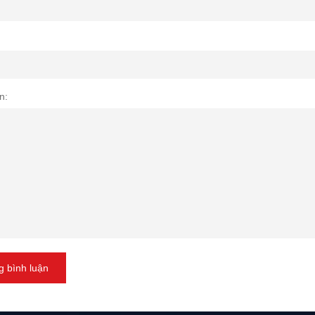
n:
 bình luận