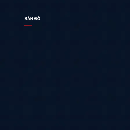
BẢN ĐỒ