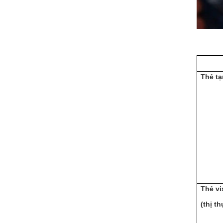
Thẻ tạ
Thẻ vi
(thị th