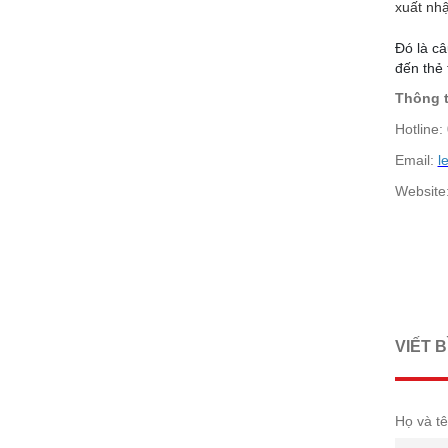
xuất nhậ
Đó là câ
đến thẻ 
Thông t
Hotline:
Email:
l
Website
VIẾT 
Họ và tê