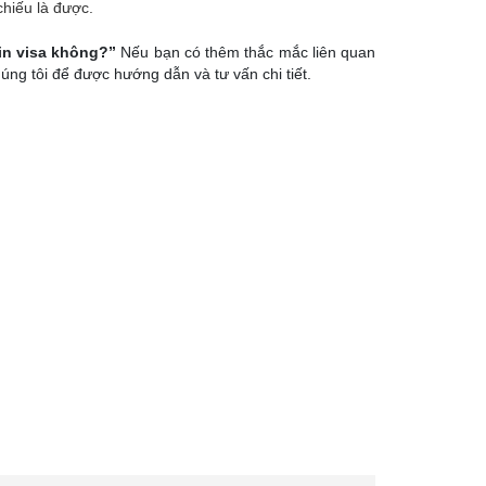
chiếu là được.
in visa không?”
Nếu bạn có thêm thắc mắc liên quan
húng tôi để được hướng dẫn và tư vấn chi tiết.