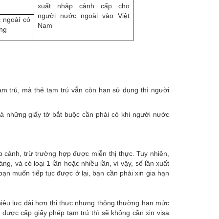
xuất nhập cảnh cấp cho
người nước ngoài vào Việt
 ngoài có
Nam
ng
ạm trú, mà thẻ tạm trú vẫn còn hạn sử dụng thì người
là những giấy tờ bắt buộc cần phải có khi người nước
 cảnh, trừ trường hợp được miễn thị thực.
Tuy nhiên,
ng, và có loại 1 lần hoặc nhiều lần, vì vậy, số lần xuất
 bạn muốn tiếp tục được ở lại, bạn cần phải xin gia hạn
hiệu lực dài hơn thị thực nhưng thông thường hạn mức
 được cấp giấy phép tạm trú thì sẽ không cần xin visa