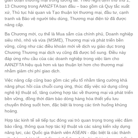
13 Chương trong AANZFTA ban đầu – bao gồm cả Quy tắc xuất
xứ, Thủ tục hải quan và Tạo thuận lợi thương mại, đầu tư, cạnh
tranh và Bảo vệ người tiêu dùng, Thương mại điện tử đã được
nâng cấp.
Ba Chương mới, cụ thể là Mua sắm của chính phủ, Doanh nghiệp
siêu nhỏ, nhỏ và vừa (MSME), Thương mại và phát triển bền
vững, cũng như các điều khoản mới về dịch vụ giáo dục trong
Chương Thương mại dịch vụ cũng đã được bổ sung. Điều này
đáp ứng nhu cầu của các doanh nghiệp trong việc làm cho
AANZFTA hiệu quả hơn và tạo thuận lợi hơn cho thương mại
nhằm giảm chi phí giao dịch.
Việc nâng cấp cũng bao gồm các yếu tố nhằm tăng cường khả
năng phục hồi của chuỗi cung ứng, thúc đẩy việc sử dụng công
nghệ kỹ thuật số, tăng cường hợp tác về thương mại và phát triển
bền vững, đồng thời đảm bảo dòng hàng hóa thiết yếu lưu
chuyển thông suốt hơn, đặc biệt là trong các tình huống khủng
hoảng.
Hợp tác kinh tế sẽ tiếp tục đóng vai trò quan trọng trong việc đảm
bảo rằng, thông qua hợp tác kỹ thuật và các sáng kiến xây dựng
năng lực, các Quốc gia thành viên ASEAN - đặc biệt là các thành