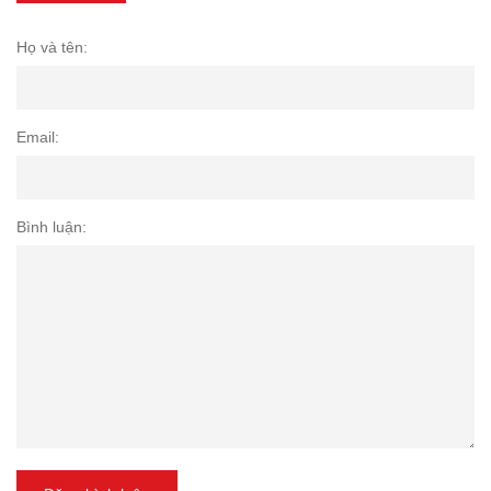
Họ và tên:
Email:
Bình luận: