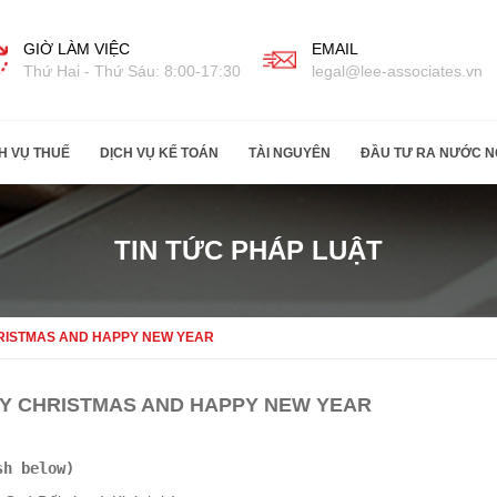
GIỜ LÀM VIỆC
EMAIL
Thứ Hai - Thứ Sáu: 8:00-17:30
legal@lee-associates.vn
H VỤ THUẾ
DỊCH VỤ KẾ TOÁN
TÀI NGUYÊN
ĐẦU TƯ RA NƯỚC N
TIN TỨC PHÁP LUẬT
RISTMAS AND HAPPY NEW YEAR
Y CHRISTMAS AND HAPPY NEW YEAR
sh below)