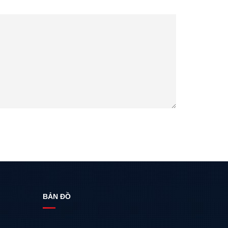
BẢN ĐỒ