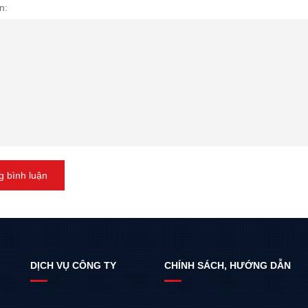
n:
 bình luận
DỊCH VỤ CÔNG TY
CHÍNH SÁCH, HƯỚNG DẪN