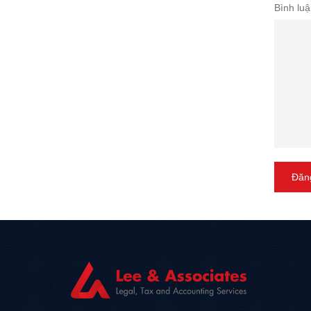
Bình luậ
Đăng