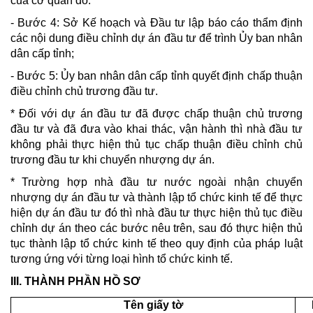
của cơ quan đó.
- Bước 4: Sở Kế hoạch và Đầu tư lập báo cáo thẩm định
các nội dung điều chỉnh dự án đầu tư để trình Ủy ban nhân
dân cấp tỉnh;
- Bước 5: Ủy ban nhân dân cấp tỉnh quyết định chấp thuận
điều chỉnh chủ trương đầu tư.
* Đối với dự án đầu tư đã được chấp thuận chủ trương
đầu tư và đã đưa vào khai thác, vận hành thì nhà đầu tư
không phải thực hiện thủ tục chấp thuận điều chỉnh chủ
trương đầu tư khi chuyển nhượng dự án.
* Trường hợp nhà đầu tư nước ngoài nhận chuyển
nhượng dự án đầu tư và thành lập tổ chức kinh tế để thực
hiện dự án đầu tư đó thì nhà đầu tư thực hiện thủ tục điều
chỉnh dự án theo các bước nêu trên, sau đó thực hiện thủ
tục thành lập tổ chức kinh tế theo quy định của pháp luật
tương ứng với từng loại hình tổ chức kinh tế.
III. THÀNH PHẦN HỒ SƠ
Tên giấy tờ