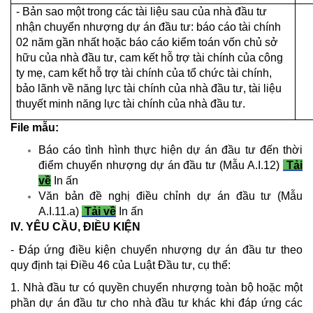
- Bản sao một trong các tài liệu sau của nhà đầu tư
nhận chuyển nhượng dự án đầu tư: báo cáo tài chính
02 năm gần nhất hoặc báo cáo kiểm toán vốn chủ sở
hữu của nhà đầu tư, cam kết hỗ trợ tài chính của công
ty mẹ, cam kết hỗ trợ tài chính của tổ chức tài chính,
bảo lãnh về năng lực tài chính của nhà đầu tư, tài liệu
thuyết minh năng lực tài chính của nhà đầu tư.
File mẫu:
Báo cáo tình hình thực hiện dự án đầu tư đến thời
điểm chuyển nhượng dự án đầu tư (Mẫu A.I.12)
Tải
về
In ấn
Văn bản đề nghị điều chỉnh dự án đầu tư (Mẫu
A.I.11.a)
Tải về
In ấn
IV. YÊU CẦU, ĐIỀU KIỆN
- Đáp ứng điều kiện chuyển nhượng dự án đầu tư theo
quy định tại Điều 46 của Luật Đầu tư, cụ thể:
1. Nhà đầu tư có quyền chuyển nhượng toàn bộ hoặc một
phần dự án đầu tư cho nhà đầu tư khác khi đáp ứng các