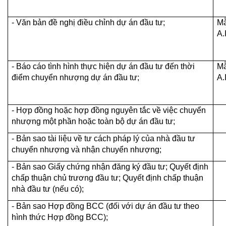
- Văn bản đề nghị điều chỉnh dự án đầu tư;
M
A.
- Báo cáo tình hình thực hiện dự án đầu tư đến thời
M
điểm chuyển nhượng dự án đầu tư;
A.
- Hợp đồng hoặc hợp đồng nguyên tắc về việc chuyển
nhượng một phần hoặc toàn bộ dự án đầu tư;
- Bản sao tài liệu về tư cách pháp lý của nhà đầu tư
chuyển nhượng và nhận chuyển nhượng;
- Bản sao Giấy chứng nhận đăng ký đầu tư; Quyết định
chấp thuận chủ trương đầu tư; Quyết định chấp thuận
nhà đầu tư (nếu có);
- Bản sao Hợp đồng BCC (đối với dự án đầu tư theo
hình thức Hợp đồng BCC);