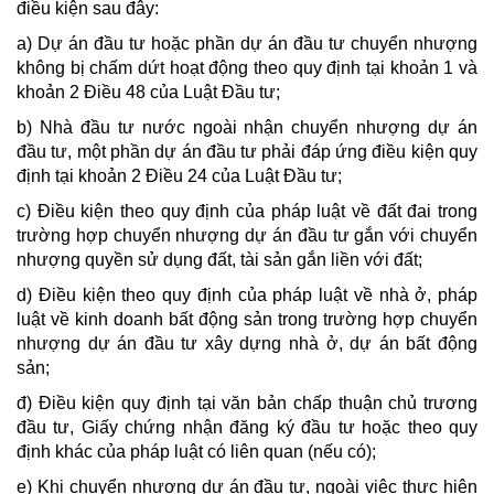
điều kiện sau đây:
a) Dự án đầu tư hoặc phần dự án đầu tư chuyển nhượng
không bị chấm dứt hoạt động theo quy định tại khoản 1 và
khoản 2 Điều 48 của Luật Đầu tư;
b) Nhà đầu tư nước ngoài nhận chuyển nhượng dự án
đầu tư, một phần dự án đầu tư phải đáp ứng điều kiện quy
định tại khoản 2 Điều 24 của Luật Đầu tư;
c) Điều kiện theo quy định của pháp luật về đất đai trong
trường hợp chuyển nhượng dự án đầu tư gắn với chuyển
nhượng quyền sử dụng đất, tài sản gắn liền với đất;
d) Điều kiện theo quy định của pháp luật về nhà ở, pháp
luật về kinh doanh bất động sản trong trường hợp chuyển
nhượng dự án đầu tư xây dựng nhà ở, dự án bất động
sản;
đ) Điều kiện quy định tại văn bản chấp thuận chủ trương
đầu tư, Giấy chứng nhận đăng ký đầu tư hoặc theo quy
định khác của pháp luật có liên quan (nếu có);
e) Khi chuyển nhượng dự án đầu tư, ngoài việc thực hiện