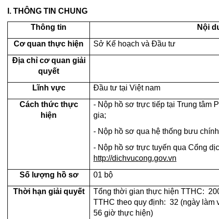
I. THÔNG TIN CHUNG
Thông
tin
Nội d
Cơ quan thực hiện
Sở Kế hoạch và Đầu tư
Địa chỉ cơ quan giải
quyết
Lĩnh vực
Đầu tư tại Việt nam
Cách thức thực
- Nộp hồ sơ trực tiếp tại Trung tâm
hiện
gia;
- Nộp hồ sơ qua hệ thống bưu chính
- Nộp hồ sơ trực tuyến qua Cổng dịch
http://dichvucong.gov.vn
Số lượng hồ sơ
01 bộ
Thời hạn giải quyết
Tổng thời gian thực hiện TTHC: 200
TTHC theo quy định: 32 (ngày làm v
56 giờ thực hiện)