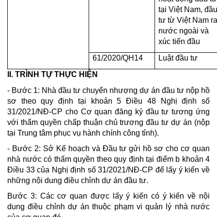
tại Việt Nam, đầ
tư từ Việt Nam r
nước ngoài và
xúc tiến đầu
61/2020/QH14
Luật đầu tư
II. TRÌNH TỰ THỰC HIỆN
- Bước 1: Nhà đầu tư chuyển nhượng dự án đầu tư nộp hồ
sơ theo quy định tại khoản 5 Điều 48 Nghị định số
31/2021/NĐ-CP cho Cơ quan đăng ký đầu tư tương ứng
với thẩm quyền chấp thuận chủ trương đầu tư dự án (nộp
tại Trung tâm phục vụ hành chính công tỉnh).
- Bước 2: Sở Kế hoạch và Đầu tư gửi hồ sơ cho cơ quan
nhà nước có thẩm quyền theo quy định tại điểm b khoản 4
Điều 33 của Nghị định số 31/2021/NĐ-CP để lấy ý kiến về
những nội dung điều chỉnh dự án đầu tư.
Bước 3: Các cơ quan được lấy ý kiến có ý kiến về nội
dung điều chỉnh dự án thuộc phạm vi quản lý nhà nước