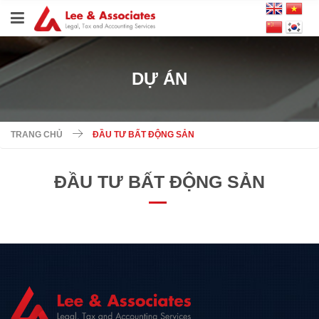
DỰ ÁN
TRANG CHỦ
ĐẦU TƯ BẤT ĐỘNG SẢN
ĐẦU TƯ BẤT ĐỘNG SẢN