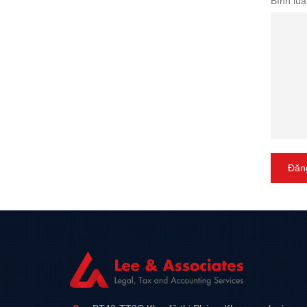
Bình luậ
Đăng