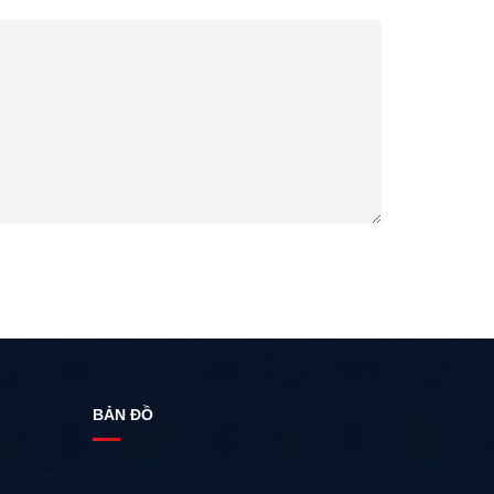
BẢN ĐỒ