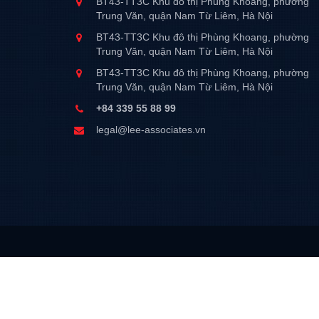
BT43-TT3C Khu đô thị Phùng Khoang, phường
Trung Văn, quận Nam Từ Liêm, Hà Nội
BT43-TT3C Khu đô thị Phùng Khoang, phường
Trung Văn, quận Nam Từ Liêm, Hà Nội
BT43-TT3C Khu đô thị Phùng Khoang, phường
Trung Văn, quận Nam Từ Liêm, Hà Nội
+84 339 55 88 99
legal@lee-associates.vn