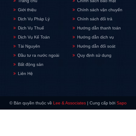
Trang chủ
Chính sách bảo mật
Giới thiệu
Chính sách vận chuyển
Dịch Vụ Pháp Lý
Chính sách đổi trả
Dịch Vụ Thuế
Hướng dẫn thanh toán
Dịch Vụ Kế Toán
Hướng dẫn dịch vụ
Tài Nguyên
Hướng dẫn đối soát
Đầu tư ra nước ngoài
Quy định sử dụng
Bất động sản
Liên Hệ
© Bản quyền thuộc về
Lee & Associates
|
Cung cấp bởi
Sapo