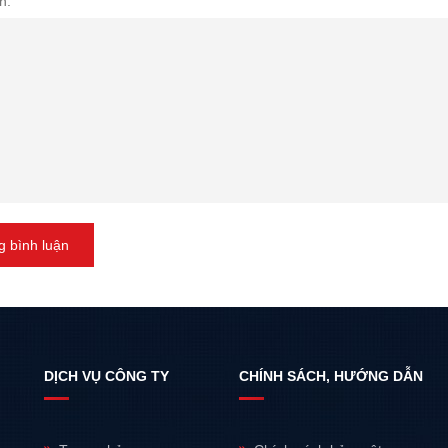
n:
 bình luận
DỊCH VỤ CÔNG TY
CHÍNH SÁCH, HƯỚNG DẪN