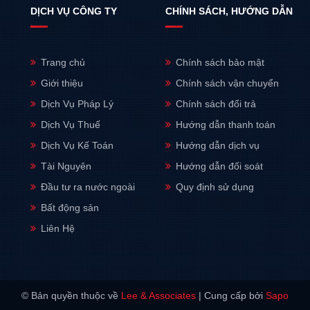
DỊCH VỤ CÔNG TY
CHÍNH SÁCH, HƯỚNG DẪN
Trang chủ
Chính sách bảo mật
Giới thiệu
Chính sách vận chuyển
Dịch Vụ Pháp Lý
Chính sách đổi trả
Dịch Vụ Thuế
Hướng dẫn thanh toán
Dịch Vụ Kế Toán
Hướng dẫn dịch vụ
Tài Nguyên
Hướng dẫn đối soát
Đầu tư ra nước ngoài
Quy định sử dụng
Bất động sản
Liên Hệ
© Bản quyền thuộc về
Lee & Associates
|
Cung cấp bởi
Sapo