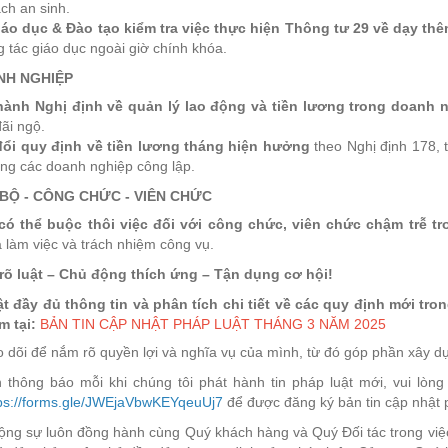
ch an sinh.
áo dục & Đào tạo kiểm tra việc thực hiện Thông tư 29 về dạy th
 tác giáo dục ngoài giờ chính khóa.
NH NGHIỆP
hành Nghị định về quản lý lao động và tiền lương trong doanh
ãi ngộ.
ổi quy định về tiền lương tháng hiện hưởng
theo Nghị định 178, t
ong các doanh nghiệp công lập.
BỘ - CÔNG CHỨC - VIÊN CHỨC
có thể buộc thôi việc đối với công chức, viên chức chậm trễ tr
 làm việc và trách nhiệm công vụ.
rõ luật – Chủ động thích ứng – Tận dụng cơ hội!
t đầy đủ thông tin và phân tích chi tiết về các quy định mới tro
m tại:
BẢN TIN CẬP NHẬT PHÁP LUẬT THÁNG 3 NĂM 2025
 dõi để nắm rõ quyền lợi và nghĩa vụ của mình, từ đó góp phần xây d
 thông báo mỗi khi chúng tôi phát hành tin pháp luật mới, vui lòng
ps://forms.gle/JWEjaVbwKEYqeuUj7
để được đăng ký bản tin cập nhật p
ng sự luôn đồng hành cùng Quý khách hàng và Quý Đối tác trong việc 