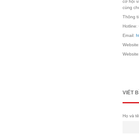
cơ hội 
cùng chú
Thông ti
Hotline:
Email:
h
Website
Website
VIẾT 
Họ và tê