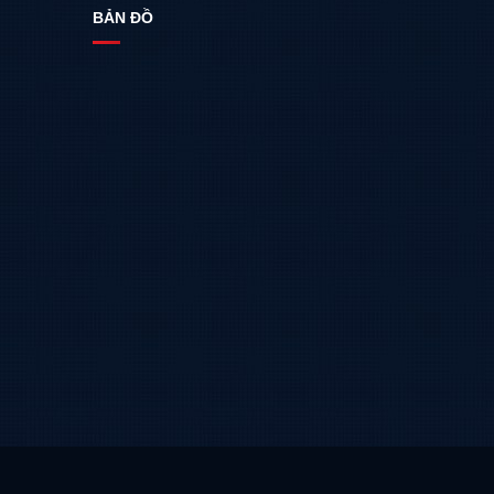
BẢN ĐỒ