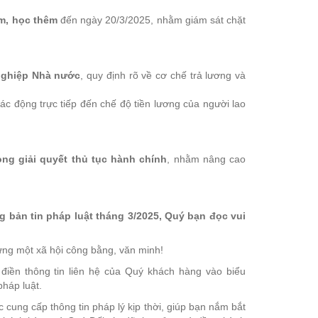
êm, học thêm
đến ngày 20/3/2025, nhằm giám sát chặt
 nghiệp Nhà nước
, quy định rõ về cơ chế trả lương và
ác động trực tiếp đến chế độ tiền lương của người lao
ong giải quyết thủ tục hành chính
, nhằm nâng cao
ng bản tin pháp luật tháng 3/2025, Quý bạn đọc vui
ựng một xã hội công bằng, văn minh!
 điền thông tin liên hệ của Quý khách hàng vào biểu
háp luật.
cung cấp thông tin pháp lý kịp thời, giúp bạn nắm bắt