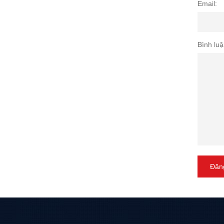
Email:
Bình luậ
Đăng