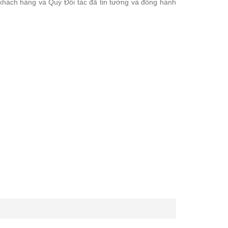
khách hàng và Quý Đối tác đã tin tưởng và đồng hành