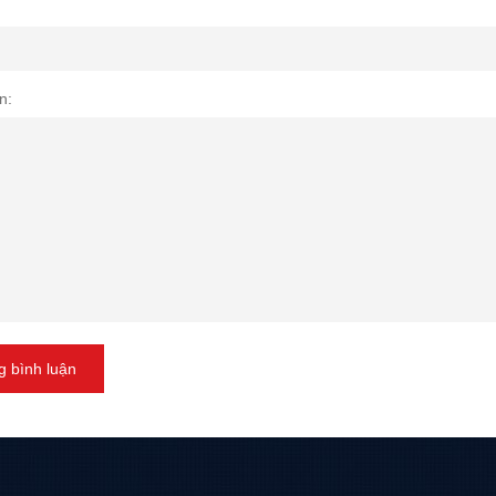
n:
 bình luận