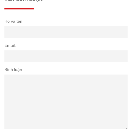
Họ và tên:
Email:
Bình luận: