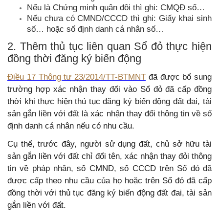
Nếu là Chứng minh quân đội thì ghi: CMQĐ số…
Nếu chưa có CMND/CCCD thì ghi: Giấy khai sinh
số… hoặc số định danh cá nhân số…
2. Thêm thủ tục liên quan Sổ đỏ thực hiện
đồng thời đăng ký biến động
Điều 17 Thông tư 23/2014/TT-BTMNT
đã được bổ sung
trường hợp xác nhận thay đổi vào Sổ đỏ đã cấp đồng
thời khi thực hiện thủ tục đăng ký biến động đất đai, tài
sản gắn liền với đất là xác nhận thay đổi thông tin về số
định danh cá nhân nếu có nhu cầu.
Cụ thể, trước đây, người sử dụng đất, chủ sở hữu tài
sản gắn liền với đất chỉ đổi tên, xác nhận thay đỏi thông
tin về pháp nhân, số CMND, số CCCD trên Sổ đỏ đã
được cấp theo nhu cầu của họ hoặc trên Sổ đỏ đã cấp
đồng thời với thủ tục đăng ký biến động đất đai, tài sản
gắn liền với đất.