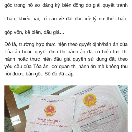
gốc trong hồ sơ đăng ký biến động do giải quyết tranh
chấp, khiếu nại, tố cáo về đất đai, xử lý nợ thế chấp,
góp vốn, kê biên, đấu giá…
Đó là, trường hợp thực hiện theo quyết định/bản án của
Tòa án hoặc quyết định thi hành án đã có hiệu lực thi
hành hoặc thực hiện đấu giá quyền sử dụng đất theo
yêu cầu của Tòa án, cơ quan thi hành án mà không thu
hồi được bản gốc Sổ đỏ đã cấp.