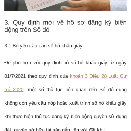
3. Quy định mới về hồ sơ đăng ký biến
động trên Sổ đỏ
3.1 Bỏ yêu cầu cần sổ hộ khẩu giấy
Để phù hợp với quy định bỏ sổ hộ khẩu giấy từ ngày
01/7/2021 theo quy định của
khoản 3 Điều 28 Luật Cư
trú 2020
, một số thủ tục liên quan đến Sổ đỏ cũng
không còn yêu cầu nộp hoặc xuất trình sổ hộ khẩu giấy
khi thực hiện thủ tục đăng ký biến động quyền sử dụng
đất, quyền sở hữu tài sản gắn liền với đất khi: