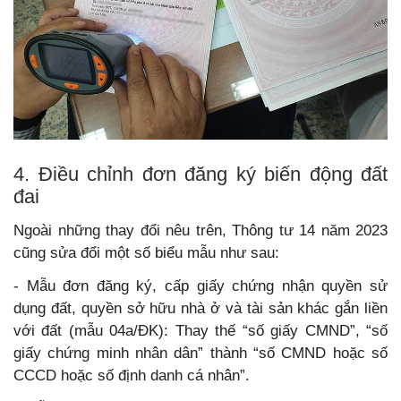
4. Điều chỉnh đơn đăng ký biến động đất
đai
Ngoài những thay đổi nêu trên, Thông tư 14 năm 2023
cũng sửa đổi một số biểu mẫu như sau:
- Mẫu đơn đăng ký, cấp giấy chứng nhận quyền sử
dụng đất, quyền sở hữu nhà ở và tài sản khác gắn liền
với đất (mẫu 04a/ĐK): Thay thế “số giấy CMND”, “số
giấy chứng minh nhân dân” thành “số CMND hoặc số
CCCD hoặc số định danh cá nhân”.