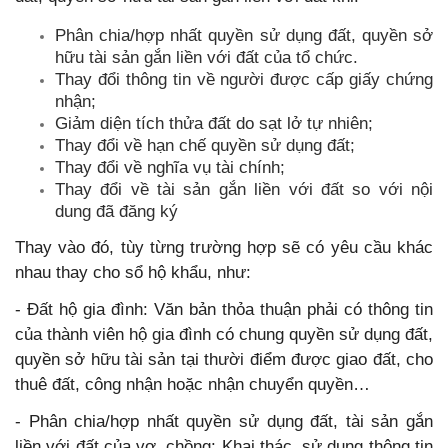
Phân chia/hợp nhất quyền sử dụng đất, quyền sở
hữu tài sản gắn liền với đất của tổ chức.
Thay đổi thông tin về người được cấp giấy chứng
nhận;
Giảm diện tích thửa đất do sạt lở tự nhiên;
Thay đổi về hạn chế quyền sử dụng đất;
Thay đổi về nghĩa vụ tài chính;
Thay đổi về tài sản gắn liền với đất so với nội
dung đã đăng ký
Thay vào đó, tùy từng trường hợp sẽ có yêu cầu khác
nhau thay cho sổ hộ khẩu, như:
- Đất hộ gia đình: Văn bản thỏa thuận phải có thông tin
của thành viên hộ gia đình có chung quyền sử dụng đất,
quyền sở hữu tài sản tại thười điểm được giao đất, cho
thuê đất, công nhận hoặc nhận chuyển quyền…
- Phân chia/hợp nhất quyền sử dụng đất, tài sản gắn
liền với đất của vợ, chồng: Khai thác, sử dụng thông tin