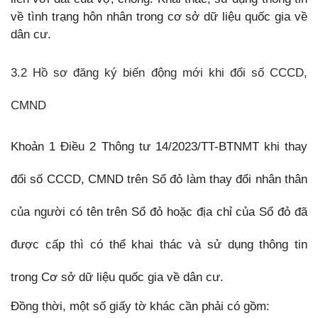
về tình trạng hôn nhân trong cơ sở dữ liệu quốc gia về
dân cư.
3.2 Hồ sơ đăng ký biến động mới khi đổi số CCCD,
CMND
Khoản 1 Điều 2 Thông tư 14/2023/TT-BTNMT khi thay
đổi số CCCD, CMND trên Sổ đỏ làm thay đổi nhân thân
của người có tên trên Sổ đỏ hoặc địa chỉ của Sổ đỏ đã
được cấp thì có thể khai thác và sử dụng thông tin
trong Cơ sở dữ liệu quốc gia về dân cư.
Đồng thời, một số giấy tờ khác cần phải có gồm: