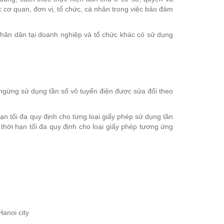
 cơ quan, đơn vị, tổ chức, cá nhân trong việc bảo đảm
nhân dân tại doanh nghiệp và tổ chức khác có sử dụng
, ngừng sử dụng tần số vô tuyến điện được sửa đổi theo
ạn tối đa quy định cho từng loại giấy phép sử dụng tần
thời hạn tối đa quy định cho loại giấy phép tương ứng
anoi city