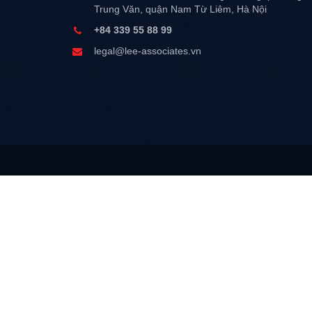
Trung Văn, quận Nam Từ Liêm, Hà Nội
+84 339 55 88 99
legal@lee-associates.vn