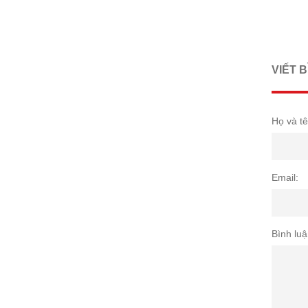
VIẾT 
Họ và tê
Email:
Bình luậ