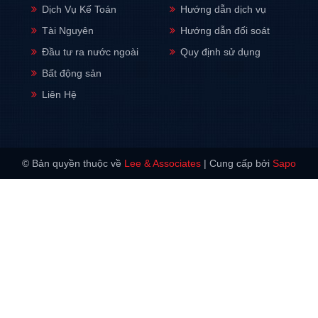
Dịch Vụ Kế Toán
Hướng dẫn dịch vụ
Tài Nguyên
Hướng dẫn đối soát
Đầu tư ra nước ngoài
Quy định sử dụng
Bất động sản
Liên Hệ
© Bản quyền thuộc về
Lee & Associates
|
Cung cấp bởi
Sapo